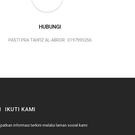
HUBUNGI
PASTI PRA TAHFIZ AL-ABROR : 0197995356
IKUTI KAMI
patkan informasi terkini melalui laman sosial kami