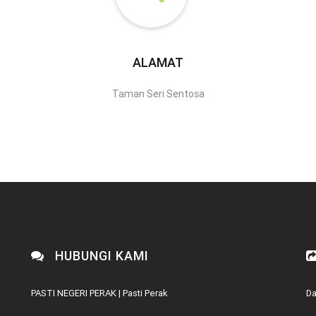
ALAMAT
Taman Seri Sentosa
HUBUNGI KAMI
PASTI NEGERI PERAK | Pasti Perak
Da