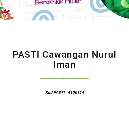
PASTI Cawangan Nurul
Iman
Kod PASTI : A100114