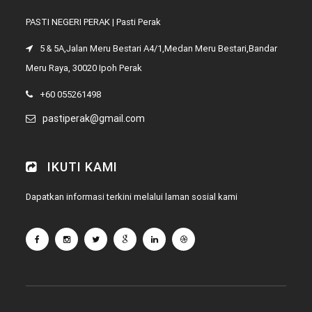
PASTI NEGERI PERAK | Pasti Perak
5 & 5A,Jalan Meru Bestari A4/1,Medan Meru Bestari,Bandar
Meru Raya, 30020 Ipoh Perak
+60 055261498
pastiperak@gmail.com
IKUTI KAMI
Dapatkan informasi terkini melalui laman sosial kami