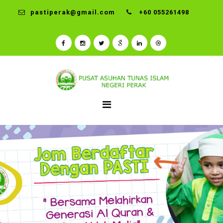
pastiperak@gmail.com
+60 055261498