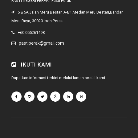
PASTI NEGERI PERAK | Pasti Perak
5 & 5A,Jalan Meru Bestari A4/1,Medan Meru Bestari,Bandar
Meru Raya, 30020 Ipoh Perak
+60 055261498
pastiperak@gmail.com
IKUTI KAMI
Dapatkan informasi terkini melalui laman sosial kami