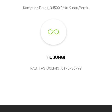
Kampung Perak, 34500 Batu Kurau,Perak.
HUBUNGI
PASTI AS-SOLIHIN : 0175780792