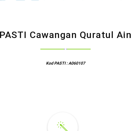
PASTI Cawangan Quratul Ai
Kod PASTI : A060107