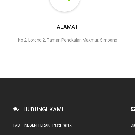
ALAMAT
No 2, Lorong 2, Taman Pengkalan Makmur, Simpang
HUBUNGI KAMI
PASTI NEGERI PERAK | Pasti Perak
Da