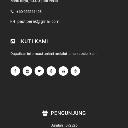
Meru Raya, 30020 Ipoh Perak
+60 055261498
pastiperak@gmail.com
IKUTI KAMI
Dapatkan informasi terkini melalui laman sosial kami
PENGUNJUNG
Jumlah : 072826