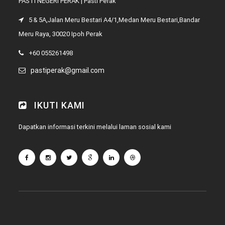
PASTI NEGERI PERAK | Pasti Perak
5 & 5A,Jalan Meru Bestari A4/1,Medan Meru Bestari,Bandar
Meru Raya, 30020 Ipoh Perak
+60 055261498
pastiperak@gmail.com
IKUTI KAMI
Dapatkan informasi terkini melalui laman sosial kami