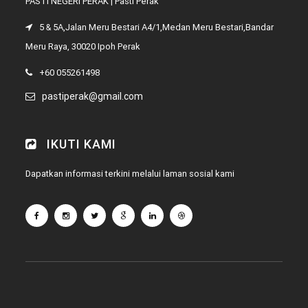
PASTI NEGERI PERAK | Pasti Perak
5 & 5A,Jalan Meru Bestari A4/1,Medan Meru Bestari,Bandar
Meru Raya, 30020 Ipoh Perak
+60 055261498
pastiperak@gmail.com
IKUTI KAMI
Dapatkan informasi terkini melalui laman sosial kami