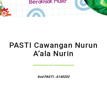
PASTI Cawangan Nurun
A’ala Nurin
Kod PASTI : A140202