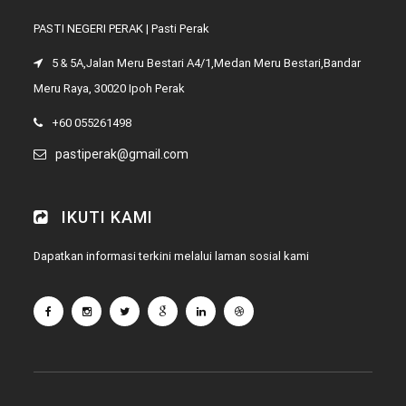
PASTI NEGERI PERAK | Pasti Perak
5 & 5A,Jalan Meru Bestari A4/1,Medan Meru Bestari,Bandar
Meru Raya, 30020 Ipoh Perak
+60 055261498
pastiperak@gmail.com
IKUTI KAMI
Dapatkan informasi terkini melalui laman sosial kami