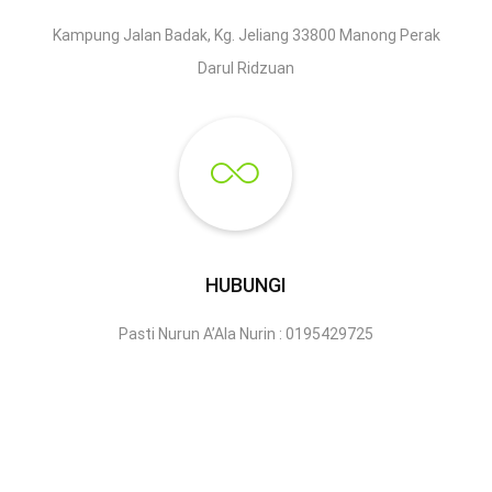
Kampung Jalan Badak, Kg. Jeliang 33800 Manong Perak
Darul Ridzuan
HUBUNGI
Pasti Nurun A’Ala Nurin : 0195429725