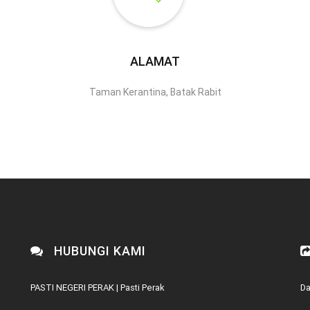
ALAMAT
Taman Kerantina, Batak Rabit
HUBUNGI KAMI
PASTI NEGERI PERAK | Pasti Perak
Da