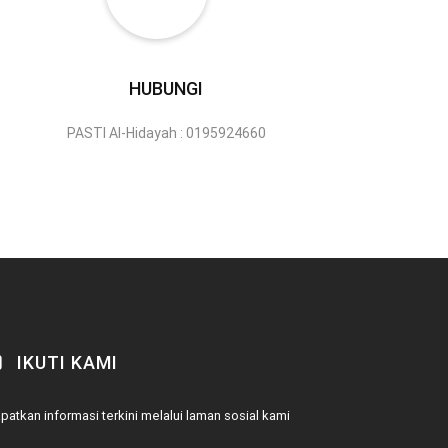
HUBUNGI
PASTI Al-Hidayah : 0195924660
IKUTI KAMI
patkan informasi terkini melalui laman sosial kami