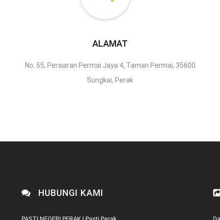
ALAMAT
No. 55, Persiaran Permai Jaya 4, Taman Permai, 35600
Sungkai, Perak
HUBUNGI KAMI
PASTI NEGERI PERAK | Pasti Perak
Da