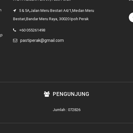
n
5 & 5A,Jalan Meru Bestari A4/1,Medan Meru
Bestari,Bandar Meru Raya, 30020 Ipoh Perak
+60 055261498
ap
pastiperak@gmail.com
PENGUNJUNG
Jumlah : 072826