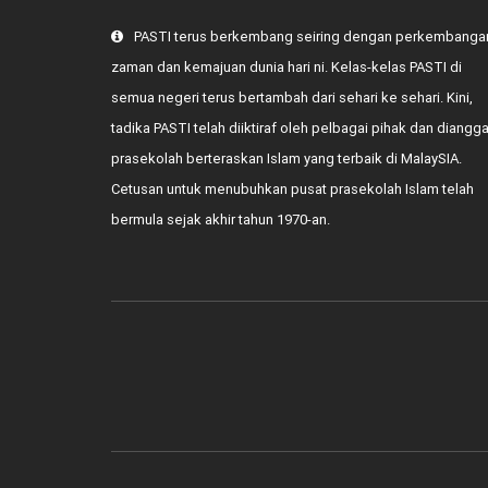
PASTI terus berkembang seiring dengan perkembanga
zaman dan kemajuan dunia hari ni. Kelas-kelas PASTI di
semua negeri terus bertambah dari sehari ke sehari. Kini,
tadika PASTI telah diiktiraf oleh pelbagai pihak dan diangg
prasekolah berteraskan Islam yang terbaik di MalaySIA.
Cetusan untuk menubuhkan pusat prasekolah Islam telah
bermula sejak akhir tahun 1970-an.