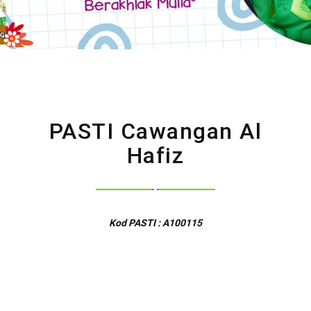
PASTI Cawangan Al
Hafiz
Kod PASTI : A100115