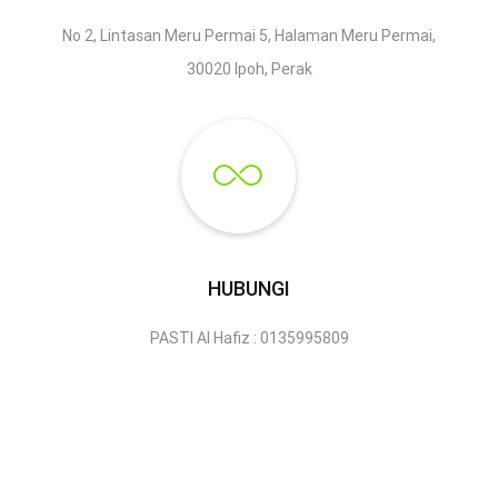
No 2, Lintasan Meru Permai 5, Halaman Meru Permai,
30020 Ipoh, Perak
HUBUNGI
PASTI Al Hafiz : 0135995809