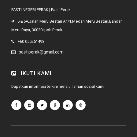
PASTI NEGERI PERAK | Pasti Perak
5 & 5A,Jalan Meru Bestari A4/1,Medan Meru Bestari,Bandar
Meru Raya, 30020 Ipoh Perak
+60 055261498
pastiperak@gmail.com
IKUTI KAMI
Dapatkan informasi terkini melalui laman sosial kami