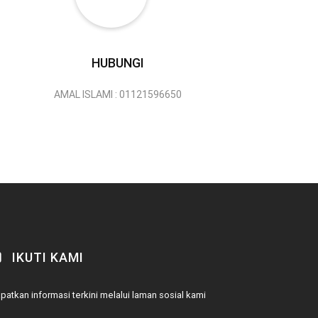
HUBUNGI
AMAL ISLAMI : 01121596650
IKUTI KAMI
patkan informasi terkini melalui laman sosial kami