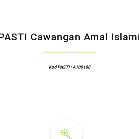
PASTI Cawangan Amal Islam
Kod PASTI : A100108