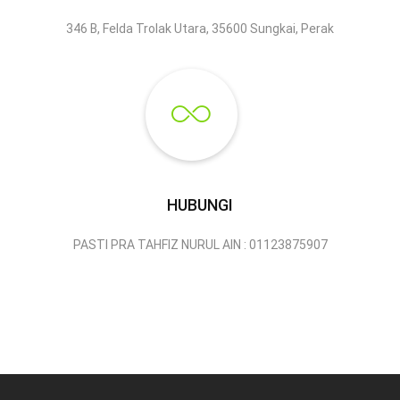
346 B, Felda Trolak Utara, 35600 Sungkai, Perak
HUBUNGI
PASTI PRA TAHFIZ NURUL AIN : 01123875907