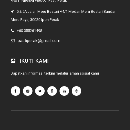
PASTI NEGERI PERAK | Pasti Perak
5 & 5A,Jalan Meru Bestari A4/1,Medan Meru Bestari,Bandar
Meru Raya, 30020 Ipoh Perak
+60 055261498
pastiperak@gmail.com
IKUTI KAMI
Dapatkan informasi terkini melalui laman sosial kami