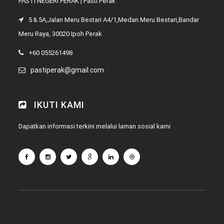
PASTI NEGERI PERAK | Pasti Perak
5 & 5A,Jalan Meru Bestari A4/1,Medan Meru Bestari,Bandar
Meru Raya, 30020 Ipoh Perak
+60 055261498
pastiperak@gmail.com
IKUTI KAMI
Dapatkan informasi terkini melalui laman sosial kami