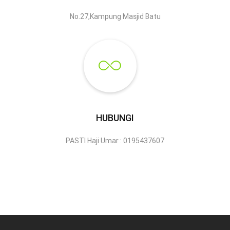
No.27,Kampung Masjid Batu
HUBUNGI
PASTI Haji Umar : 0195437607