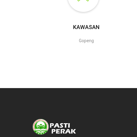
KAWASAN
Gopeng