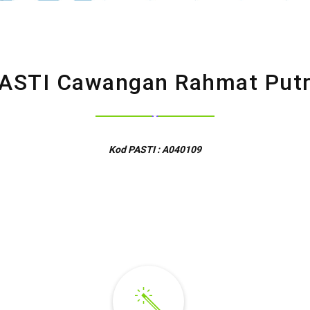
ASTI Cawangan Rahmat Put
Kod PASTI : A040109