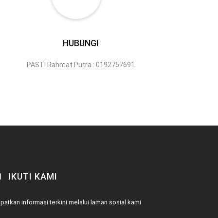
HUBUNGI
PASTI Rahmat Putra : 0192757691
IKUTI KAMI
patkan informasi terkini melalui laman sosial kami