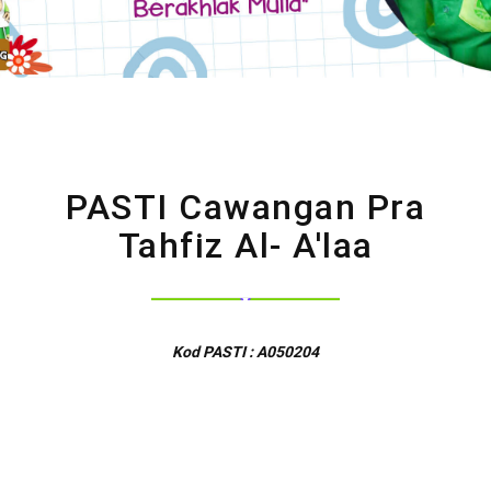
PASTI Cawangan Pra
Tahfiz Al- A'laa
Kod PASTI : A050204