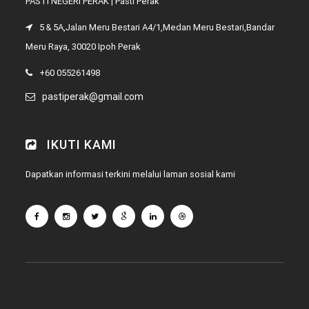
PASTI NEGERI PERAK | Pasti Perak
5 & 5A,Jalan Meru Bestari A4/1,Medan Meru Bestari,Bandar
Meru Raya, 30020 Ipoh Perak
+60 055261498
pastiperak@gmail.com
IKUTI KAMI
Dapatkan informasi terkini melalui laman sosial kami