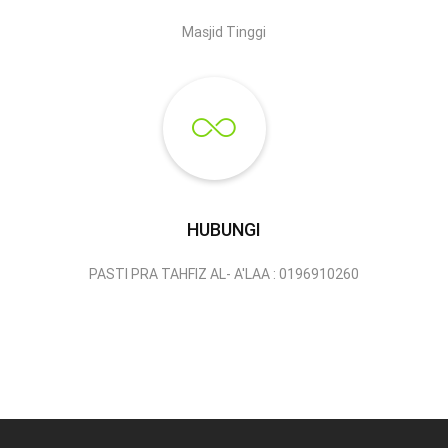
Masjid Tinggi
HUBUNGI
PASTI PRA TAHFIZ AL- A'LAA : 0196910260